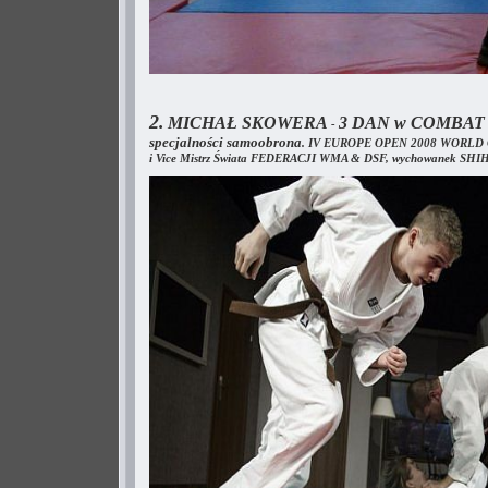
2.
MICHAŁ SKOWERA
3 DAN w COMBAT 
-
specjalności samoobrona
. IV EUROPE OPEN 2008 WORLD OPE
i Vice Mistrz Świata FEDERACJI WMA & DSF, wychowanek 