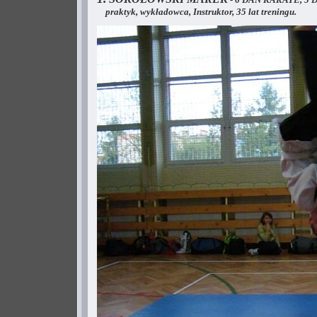
praktyk, wykładowca, Instruktor, 35 lat treningu.