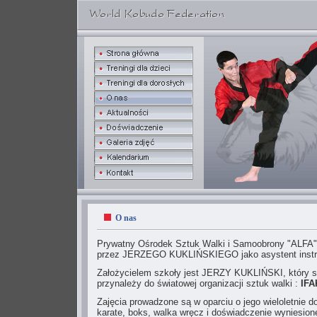
O nas
Prywatny Ośrodek Sztuk Walki i Samoobrony "ALFA"
przez JERZEGO KUKLIŃSKIEGO jako asystent instruk
Założycielem szkoły jest JERZY KUKLIŃSKI, który sz
przynależy do światowej organizacji sztuk walki :
IFA
Zajęcia prowadzone są w oparciu o jego wieloletnie do
karate, boks, walka wręcz i doświadczenie wyniesion