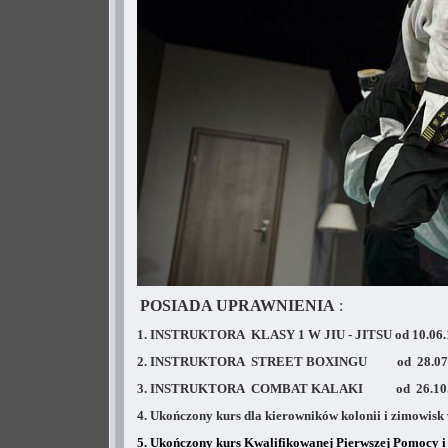
POSIADA UPRAWNIENIA
:
1. INSTRUKTORA KLASY 1 W JIU - JITSU od 10.06.
2. INSTRUKTORA STREET BOXINGU od 28.07.
3. INSTRUKTORA COMBAT KALAKI od 26.10.
4. Ukończony kurs dla kierowników kolonii i zimowisk
5. Ukończony kurs Kwalifikowanej Pierwszej Pomocy
i