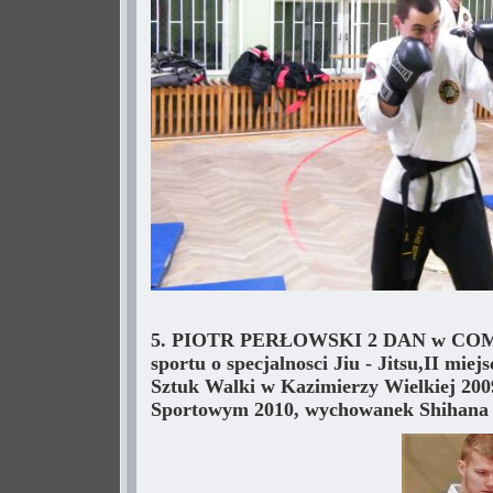
5. PIOTR PERŁOWSKI 2 DAN w COMBAT
sportu o specjalnosci Jiu - Jitsu,II m
Sztuk Walki w Kazimierzy Wielkiej 2009,
Sportowym 2010, wychowanek Shihana 