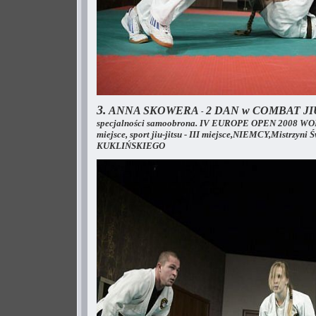
3.
ANNA SKOWERA
2 DAN w COMBAT JIU-
-
specjalności samoobrona. IV EUROPE OPEN 2008 W
miejsce, sport jiu-jitsu - III miejsce,NIEMCY,Mis
KUKLIŃSKIEGO